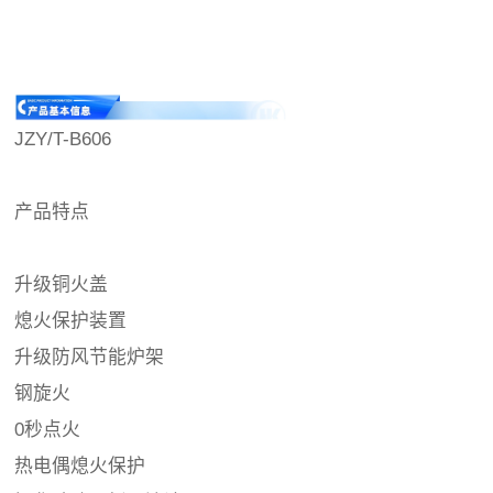
JZY/T-B606
产品特点
升级铜火盖
熄火保护装置
升级防风节能炉架
钢旋火
0秒点火
热电偶熄火保护