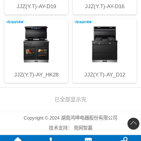
JJZ(Y.T)-AY-D19
JJZ(Y.T)-AY-D16
JJZ(Y.T)-AY_HK28
JJZ(Y.T)-AY_D12
已全部显示完
Copyright © 2024 湖南鸿坤电器股份有限公司
技术支持：
竞网智赢